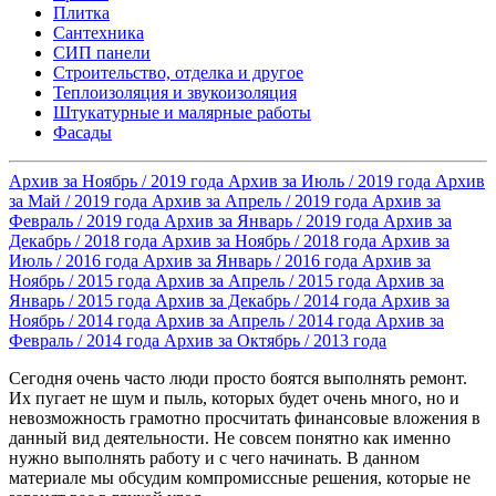
Плитка
Сантехника
СИП панели
Строительство, отделка и другое
Теплоизоляция и звукоизоляция
Штукатурные и малярные работы
Фасады
Архив за Ноябрь / 2019 года
Архив за Июль / 2019 года
Архив
за Май / 2019 года
Архив за Апрель / 2019 года
Архив за
Февраль / 2019 года
Архив за Январь / 2019 года
Архив за
Декабрь / 2018 года
Архив за Ноябрь / 2018 года
Архив за
Июль / 2016 года
Архив за Январь / 2016 года
Архив за
Ноябрь / 2015 года
Архив за Апрель / 2015 года
Архив за
Январь / 2015 года
Архив за Декабрь / 2014 года
Архив за
Ноябрь / 2014 года
Архив за Апрель / 2014 года
Архив за
Февраль / 2014 года
Архив за Октябрь / 2013 года
Сегодня очень часто люди просто боятся выполнять ремонт.
Их пугает не шум и пыль, которых будет очень много, но и
невозможность грамотно просчитать финансовые вложения в
данный вид деятельности. Не совсем понятно как именно
нужно выполнять работу и с чего начинать. В данном
материале мы обсудим компромиссные решения, которые не