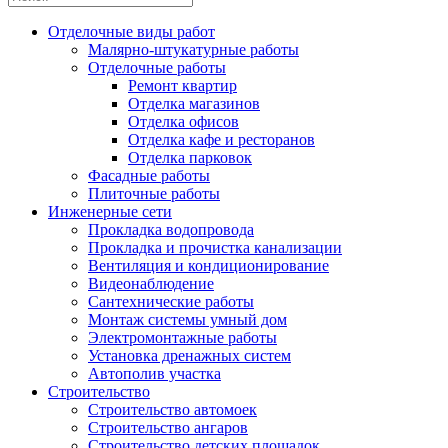
Отделочные виды работ
Малярно-штукатурные работы
Отделочные работы
Ремонт квартир
Отделка магазинов
Отделка офисов
Отделка кафе и ресторанов
Отделка парковок
Фасадные работы
Плиточные работы
Инженерные сети
Прокладка водопровода
Прокладка и прочистка канализации
Вентиляция и кондиционирование
Видеонаблюдение
Сантехнические работы
Монтаж системы умный дом
Электромонтажные работы
Установка дренажных систем
Автополив участка
Строительство
Строительство автомоек
Строительство ангаров
Строительство детских площадок