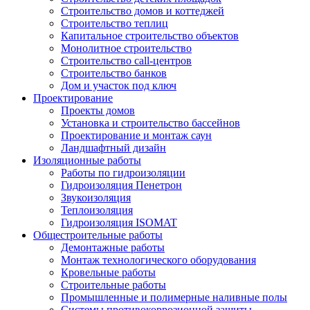
Строительство домов и коттеджей
Строительство теплиц
Капитальное строительство объектов
Монолитное строительство
Строительство call-центров
Строительство банков
Дом и участок под ключ
Проектирование
Проекты домов
Установка и строительство бассейнов
Проектирование и монтаж саун
Ландшафтный дизайн
Изоляционные работы
Работы по гидроизоляции
Гидроизоляция Пенетрон
Звукоизоляция
Теплоизоляция
Гидроизоляция ISOMAT
Общестроительные работы
Демонтажные работы
Монтаж технологического оборудования
Кровельные работы
Строительные работы
Промышленные и полимерные наливные полы
Системы противокоррозионной защиты