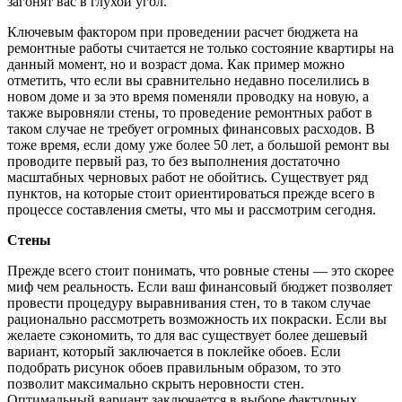
загонят вас в глухой угол.
Ключевым фактором при проведении расчет бюджета на
ремонтные работы считается не только состояние квартиры на
данный момент, но и возраст дома. Как пример можно
отметить, что если вы сравнительно недавно поселились в
новом доме и за это время поменяли проводку на новую, а
также выровняли стены, то проведение ремонтных работ в
таком случае не требует огромных финансовых расходов. В
тоже время, если дому уже более 50 лет, а большой ремонт вы
проводите первый раз, то без выполнения достаточно
масштабных черновых работ не обойтись. Существует ряд
пунктов, на которые стоит ориентироваться прежде всего в
процессе составления сметы, что мы и рассмотрим сегодня.
Стены
Прежде всего стоит понимать, что ровные стены — это скорее
миф чем реальность. Если ваш финансовый бюджет позволяет
провести процедуру выравнивания стен, то в таком случае
рационально рассмотреть возможность их покраски. Если вы
желаете сэкономить, то для вас существует более дешевый
вариант, который заключается в поклейке обоев. Если
подобрать рисунок обоев правильным образом, то это
позволит максимально скрыть неровности стен.
Оптимальный вариант заключается в выборе фактурных