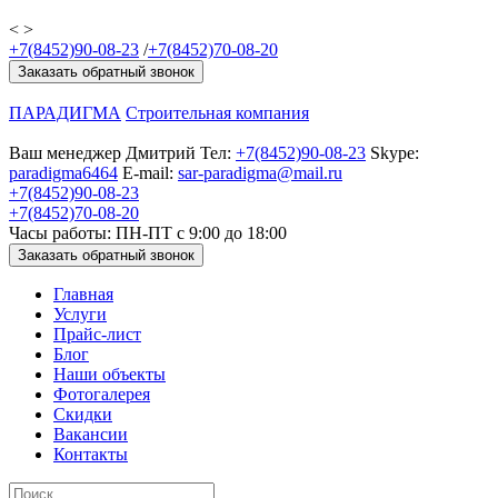
<
>
+7(8452)90-08-23
/
+7(8452)70-08-20
Заказать обратный звонок
ПАРАДИГМА
Строительная компания
Ваш менеджер
Дмитрий
Тел:
+7(8452)90-08-23
Skype:
paradigma6464
E-mail:
sar-paradigma@mail.ru
+7(8452)90-08-23
+7(8452)70-08-20
Часы работы: ПН-ПТ с 9:00 до 18:00
Заказать обратный звонок
Главная
Услуги
Прайс-лист
Блог
Наши объекты
Фотогалерея
Скидки
Вакансии
Контакты