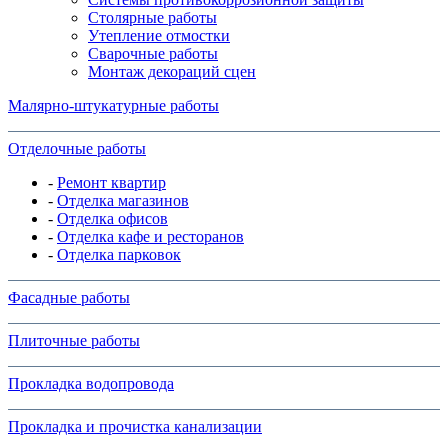
Столярные работы
Утепление отмостки
Сварочные работы
Монтаж декораций сцен
Малярно-штукатурные работы
Отделочные работы
-
Ремонт квартир
-
Отделка магазинов
-
Отделка офисов
-
Отделка кафе и ресторанов
-
Отделка парковок
Фасадные работы
Плиточные работы
Прокладка водопровода
Прокладка и прочистка канализации