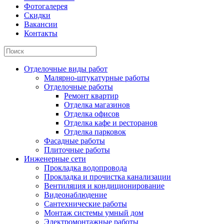
Фотогалерея
Скидки
Вакансии
Контакты
Отделочные виды работ
Малярно-штукатурные работы
Отделочные работы
Ремонт квартир
Отделка магазинов
Отделка офисов
Отделка кафе и ресторанов
Отделка парковок
Фасадные работы
Плиточные работы
Инженерные сети
Прокладка водопровода
Прокладка и прочистка канализации
Вентиляция и кондиционирование
Видеонаблюдение
Сантехнические работы
Монтаж системы умный дом
Электромонтажные работы