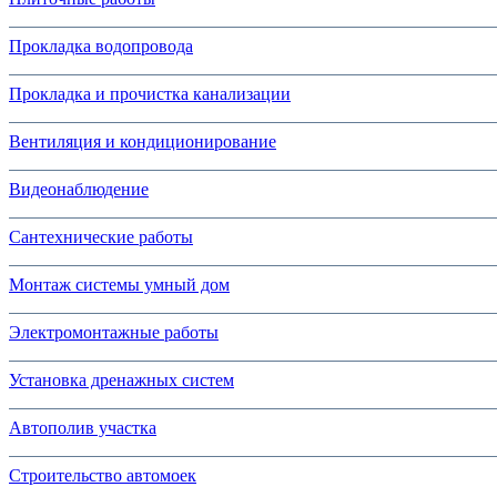
Прокладка водопровода
Прокладка и прочистка канализации
Вентиляция и кондиционирование
Видеонаблюдение
Сантехнические работы
Монтаж системы умный дом
Электромонтажные работы
Установка дренажных систем
Автополив участка
Строительство автомоек