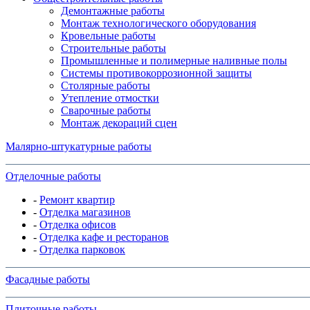
Демонтажные работы
Монтаж технологического оборудования
Кровельные работы
Строительные работы
Промышленные и полимерные наливные полы
Системы противокоррозионной защиты
Столярные работы
Утепление отмостки
Сварочные работы
Монтаж декораций сцен
Малярно-штукатурные работы
Отделочные работы
-
Ремонт квартир
-
Отделка магазинов
-
Отделка офисов
-
Отделка кафе и ресторанов
-
Отделка парковок
Фасадные работы
Плиточные работы