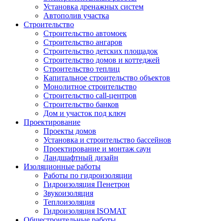
Установка дренажных систем
Автополив участка
Строительство
Строительство автомоек
Строительство ангаров
Строительство детских площадок
Строительство домов и коттеджей
Строительство теплиц
Капитальное строительство объектов
Монолитное строительство
Строительство call-центров
Строительство банков
Дом и участок под ключ
Проектирование
Проекты домов
Установка и строительство бассейнов
Проектирование и монтаж саун
Ландшафтный дизайн
Изоляционные работы
Работы по гидроизоляции
Гидроизоляция Пенетрон
Звукоизоляция
Теплоизоляция
Гидроизоляция ISOMAT
Общестроительные работы