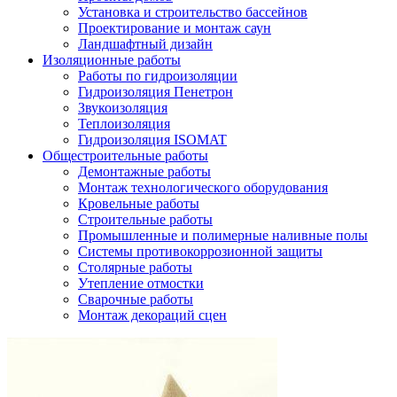
Установка и строительство бассейнов
Проектирование и монтаж саун
Ландшафтный дизайн
Изоляционные работы
Работы по гидроизоляции
Гидроизоляция Пенетрон
Звукоизоляция
Теплоизоляция
Гидроизоляция ISOMAT
Общестроительные работы
Демонтажные работы
Монтаж технологического оборудования
Кровельные работы
Строительные работы
Промышленные и полимерные наливные полы
Системы противокоррозионной защиты
Столярные работы
Утепление отмостки
Сварочные работы
Монтаж декораций сцен