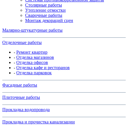
Столярные работы
Утепление отмостки
Сварочные работы
Монтаж декораций сцен
Малярно-штукатурные работы
Отделочные работы
-
Ремонт квартир
-
Отделка магазинов
-
Отделка офисов
-
Отделка кафе и ресторанов
-
Отделка парковок
Фасадные работы
Плиточные работы
Прокладка водопровода
Прокладка и прочистка канализации