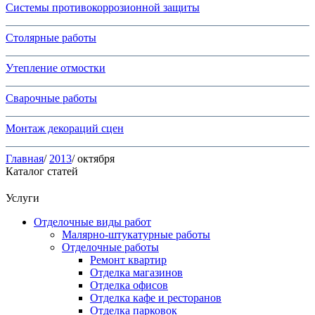
Системы противокоррозионной защиты
Столярные работы
Утепление отмостки
Сварочные работы
Монтаж декораций сцен
Главная
/
2013
/ октября
Каталог статей
Услуги
Отделочные виды работ
Малярно-штукатурные работы
Отделочные работы
Ремонт квартир
Отделка магазинов
Отделка офисов
Отделка кафе и ресторанов
Отделка парковок