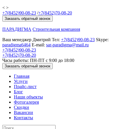
<
>
+7(8452)90-08-23
/
+7(8452)70-08-20
Заказать обратный звонок
ПАРАДИГМА
Строительная компания
Ваш менеджер
Дмитрий
Тел:
+7(8452)90-08-23
Skype:
paradigma6464
E-mail:
sar-paradigma@mail.ru
+7(8452)90-08-23
+7(8452)70-08-20
Часы работы: ПН-ПТ с 9:00 до 18:00
Заказать обратный звонок
Главная
Услуги
Прайс-лист
Блог
Наши объекты
Фотогалерея
Скидки
Вакансии
Контакты