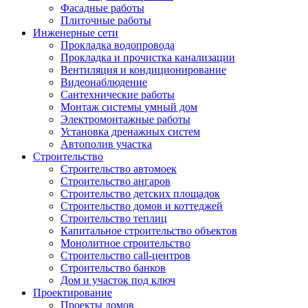
Фасадные работы
Плиточные работы
Инженерные сети
Прокладка водопровода
Прокладка и прочистка канализации
Вентиляция и кондиционирование
Видеонаблюдение
Сантехнические работы
Монтаж системы умный дом
Электромонтажные работы
Установка дренажных систем
Автополив участка
Строительство
Строительство автомоек
Строительство ангаров
Строительство детских площадок
Строительство домов и коттеджей
Строительство теплиц
Капитальное строительство объектов
Монолитное строительство
Строительство call-центров
Строительство банков
Дом и участок под ключ
Проектирование
Проекты домов