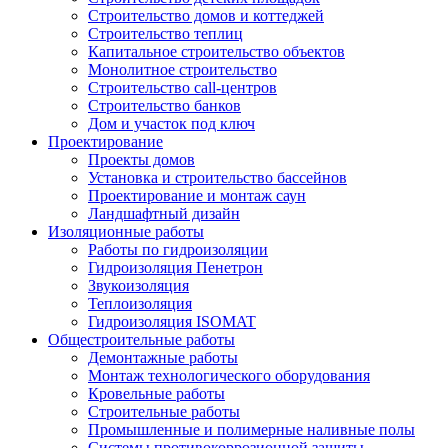
Строительство домов и коттеджей
Строительство теплиц
Капитальное строительство объектов
Монолитное строительство
Строительство call-центров
Строительство банков
Дом и участок под ключ
Проектирование
Проекты домов
Установка и строительство бассейнов
Проектирование и монтаж саун
Ландшафтный дизайн
Изоляционные работы
Работы по гидроизоляции
Гидроизоляция Пенетрон
Звукоизоляция
Теплоизоляция
Гидроизоляция ISOMAT
Общестроительные работы
Демонтажные работы
Монтаж технологического оборудования
Кровельные работы
Строительные работы
Промышленные и полимерные наливные полы
Системы противокоррозионной защиты