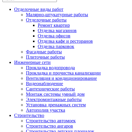
Отделочные виды работ
Малярно-штукатурные работы
Отделочные работы
Ремонт квартир
Отделка магазинов
Отделка офисов
Отделка кафе и ресторанов
Отделка парковок
Фасадные работы
Плиточные работы
Инженерные сети
Прокладка водопровода
Прокладка и прочистка канализации
Вентиляция и кондиционирование
Видеонаблюдение
Сантехнические работы
Монтаж системы умный дом
Электромонтажные работы
Установка дренажных систем
Автополив участка
Строительство
Строительство автомоек
Строительство ангаров
Строительство детских площадок