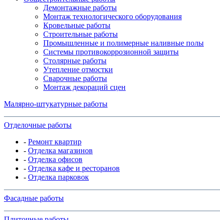
Демонтажные работы
Монтаж технологического оборудования
Кровельные работы
Строительные работы
Промышленные и полимерные наливные полы
Системы противокоррозионной защиты
Столярные работы
Утепление отмостки
Сварочные работы
Монтаж декораций сцен
Малярно-штукатурные работы
Отделочные работы
-
Ремонт квартир
-
Отделка магазинов
-
Отделка офисов
-
Отделка кафе и ресторанов
-
Отделка парковок
Фасадные работы
Плиточные работы