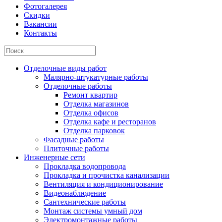
Фотогалерея
Скидки
Вакансии
Контакты
Отделочные виды работ
Малярно-штукатурные работы
Отделочные работы
Ремонт квартир
Отделка магазинов
Отделка офисов
Отделка кафе и ресторанов
Отделка парковок
Фасадные работы
Плиточные работы
Инженерные сети
Прокладка водопровода
Прокладка и прочистка канализации
Вентиляция и кондиционирование
Видеонаблюдение
Сантехнические работы
Монтаж системы умный дом
Электромонтажные работы