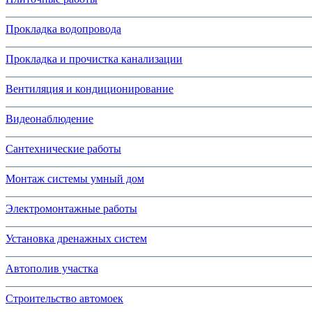
Прокладка водопровода
Прокладка и прочистка канализации
Вентиляция и кондиционирование
Видеонаблюдение
Сантехнические работы
Монтаж системы умный дом
Электромонтажные работы
Установка дренажных систем
Автополив участка
Строительство автомоек