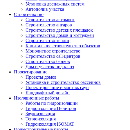
Установка дренажных систем
Автополив участка
Строительство
Строительство автомоек
Строительство ангаров
Строительство детских площадок
Строительство домов и коттеджей
Строительство теплиц
Капитальное строительство объектов
Монолитное строительство
Строительство call-центров
Строительство банков
Дом и участок под ключ
Проектирование
Проекты домов
Установка и строительство бассейнов
Проектирование и монтаж саун
Ландшафтный дизайн
Изоляционные работы
Работы по гидроизоляции
Гидроизоляция Пенетрон
Звукоизоляция
Теплоизоляция
Гидроизоляция ISOMAT
Общестроительные работы